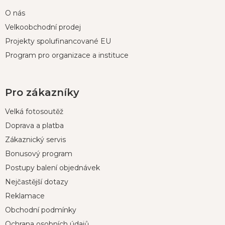
O nás
Velkoobchodní prodej
Projekty spolufinancované EU
Program pro organizace a instituce
Pro zákazníky
Velká fotosoutěž
Doprava a platba
Zákaznický servis
Bonusový program
Postupy balení objednávek
Nejčastější dotazy
Reklamace
Obchodní podmínky
Ochrana osobních údajů