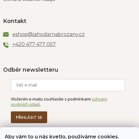
Kontakt
eshop
@
jahodarnabrozany.cz
+420 477 477 057
Odběr newsletteru
Vložením e-mailu souhlasíte s podmínkami
ochrany
osobních údajů
.
PŘIHLÁSIT SE
Aby vám to u nás kvetlo, používáme cookies.