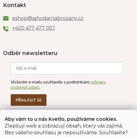
Kontakt
eshop
@
jahodarnabrozany.cz
+420 477 477 057
Odběr newsletteru
Vložením e-mailu souhlasíte s podmínkami
ochrany
osobních údajů
.
PŘIHLÁSIT SE
Aby vám to u nás kvetlo, používáme cookies.
Zlepšují web a zobrazují obsah, který vás zajímá.
Jahodárna Brozany
Obchodní podmínky
Bez vašeho souhlasu je nepoužíváme. Souhlasíte?
Podmínky ochrany údajů