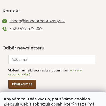
Kontakt
eshop
@
jahodarnabrozany.cz
+420 477 477 057
Odběr newsletteru
Vložením e-mailu souhlasíte s podmínkami
ochrany
osobních údajů
.
PŘIHLÁSIT SE
Aby vám to u nás kvetlo, používáme cookies.
Zlepšují web a zobrazují obsah, který vás zajímá.
Jahodárna Brozany
Obchodní podmínky