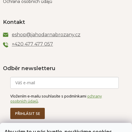
Ochrana osobních údajů
Kontakt
eshop
@
jahodarnabrozany.cz
+420 477 477 057
Odběr newsletteru
Vložením e-mailu souhlasíte s podmínkami
ochrany
osobních údajů
.
PŘIHLÁSIT SE
Aby vám to u nás kvetlo, používáme cookies.