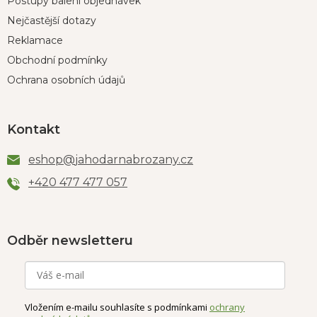
Postupy balení objednávek
Nejčastější dotazy
Reklamace
Obchodní podmínky
Ochrana osobních údajů
Kontakt
eshop
@
jahodarnabrozany.cz
+420 477 477 057
Odběr newsletteru
Vložením e-mailu souhlasíte s podmínkami
ochrany