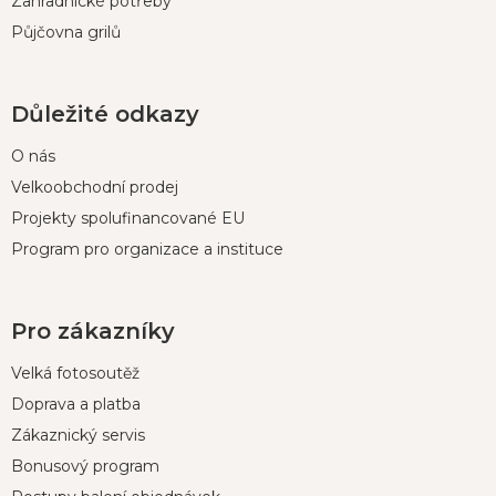
Zahradnické potřeby
Půjčovna grilů
Důležité odkazy
O nás
Velkoobchodní prodej
Projekty spolufinancované EU
Program pro organizace a instituce
Pro zákazníky
Velká fotosoutěž
Doprava a platba
Zákaznický servis
Bonusový program