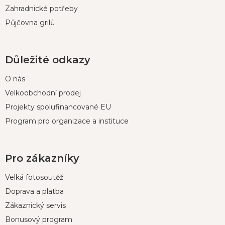
Zahradnické potřeby
Půjčovna grilů
Důležité odkazy
O nás
Velkoobchodní prodej
Projekty spolufinancované EU
Program pro organizace a instituce
Pro zákazníky
Velká fotosoutěž
Doprava a platba
Zákaznický servis
Bonusový program