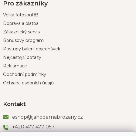
Pro zákazníky
Velká fotosoutěž
Doprava a platba
Zákaznický servis
Bonusový program
Postupy balení objednávek
Nejčastější dotazy
Reklamace
Obchodní podmínky
Ochrana osobních údajů
Kontakt
eshop
@
jahodarnabrozany.cz
+420 477 477 057