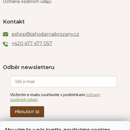
Ochrana osobních údajů
Kontakt
eshop
@
jahodarnabrozany.cz
+420 477 477 057
Odběr newsletteru
Vložením e-mailu souhlasíte s podmínkami
ochrany
osobních údajů
.
PŘIHLÁSIT SE
Aby vám to u nás kvetlo, používáme cookies.