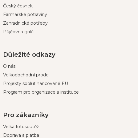
Český česnek
Farmářské potraviny
Zahradnické potřeby
Půjčovna grilů
Důležité odkazy
O nás
Velkoobchodní prodej
Projekty spolufinancované EU
Program pro organizace a instituce
Pro zákazníky
Velká fotosoutěž
Doprava a platba