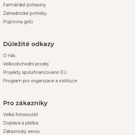
Farmářské potraviny
Zahradnické potřeby
Půjčovna grilů
Důležité odkazy
O nás
Velkoobchodní prodej
Projekty spolufinancované EU
Program pro organizace a instituce
Pro zákazníky
Velká fotosoutěž
Doprava a platba
Zákaznický servis