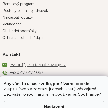
Bonusový program
Postupy balení objednávek
Nejčastější dotazy
Reklamace
Obchodní podmínky
Ochrana osobních údajů
Kontakt
eshop
@
jahodarnabrozany.cz
+420 477 477 057
Aby vám to u nás kvetlo, používáme cookies.
Zlepšují web a zobrazují obsah, který vás zajímá.
Odběr newsletteru
Bez vašeho souhlasu je nepoužíváme. Souhlasíte?
Nastavení