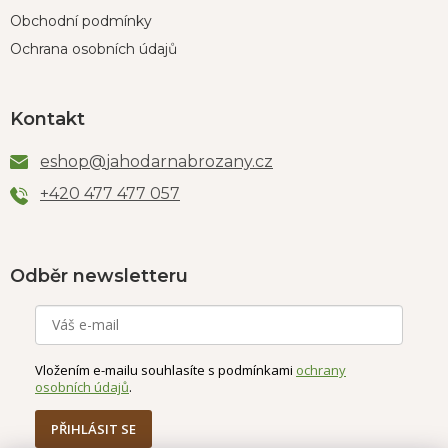
Obchodní podmínky
Ochrana osobních údajů
Kontakt
eshop
@
jahodarnabrozany.cz
+420 477 477 057
Odběr newsletteru
Vložením e-mailu souhlasíte s podmínkami
ochrany
osobních údajů
.
PŘIHLÁSIT SE