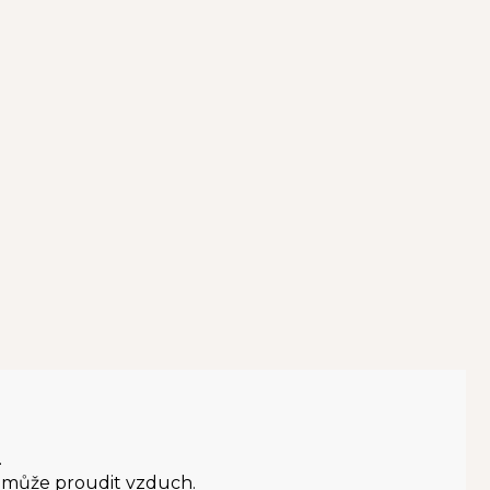
.
h může proudit vzduch.