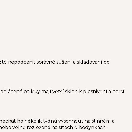
ité nepodcenit správné sušení a skladování po
ácené paličky mají větší sklon k plesnivění a horší
a nechat ho několik týdnů vyschnout na stinném a
nebo volně rozložené na sítech či bedýnkách.