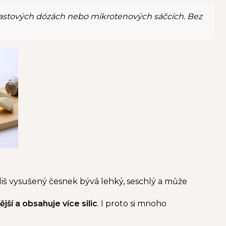
lastových dózách nebo mikrotenových sáčcích. Bez
iš vysušený česnek bývá lehký, seschlý a může
jší a obsahuje více silic
. I proto si mnoho