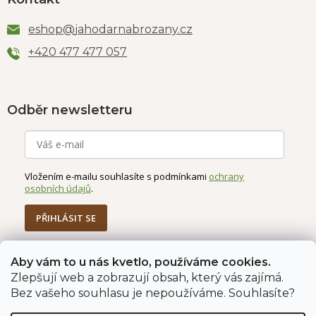
eshop
@
jahodarnabrozany.cz
+420 477 477 057
Odběr newsletteru
Vložením e-mailu souhlasíte s podmínkami
ochrany
osobních údajů
.
PŘIHLÁSIT SE
Aby vám to u nás kvetlo, používáme cookies.
Zlepšují web a zobrazují obsah, který vás zajímá.
Jahodárna Brozany
Obchodní podmínky
Bez vašeho souhlasu je nepoužíváme. Souhlasíte?
Podmínky ochrany údajů