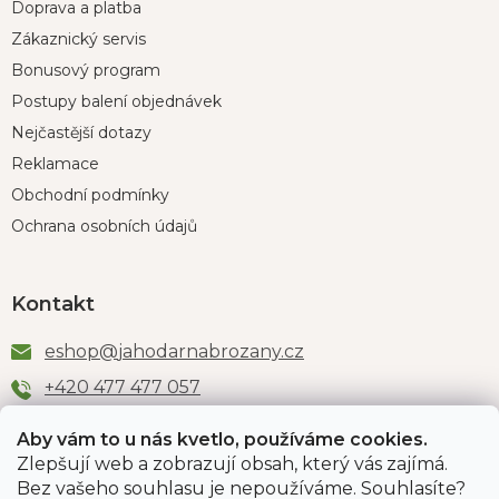
Doprava a platba
Zákaznický servis
Bonusový program
Postupy balení objednávek
Nejčastější dotazy
Reklamace
Obchodní podmínky
Ochrana osobních údajů
Kontakt
eshop
@
jahodarnabrozany.cz
+420 477 477 057
Aby vám to u nás kvetlo, používáme cookies.
Zlepšují web a zobrazují obsah, který vás zajímá.
Odběr newsletteru
Bez vašeho souhlasu je nepoužíváme. Souhlasíte?