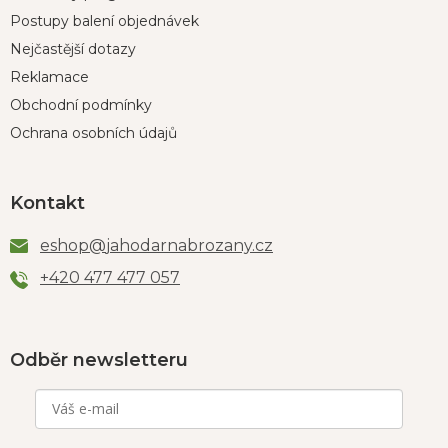
Postupy balení objednávek
Nejčastější dotazy
Reklamace
Obchodní podmínky
Ochrana osobních údajů
Kontakt
eshop
@
jahodarnabrozany.cz
+420 477 477 057
Odběr newsletteru