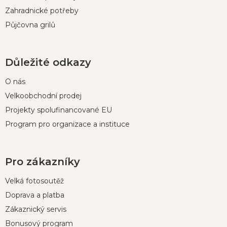
Zahradnické potřeby
Půjčovna grilů
Důležité odkazy
O nás
Velkoobchodní prodej
Projekty spolufinancované EU
Program pro organizace a instituce
Pro zákazníky
Velká fotosoutěž
Doprava a platba
Zákaznický servis
Bonusový program