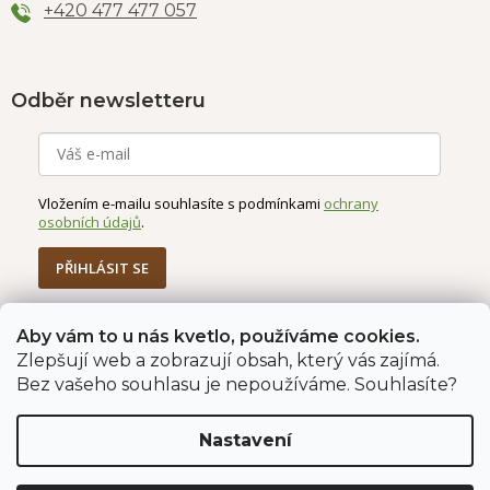
+420 477 477 057
Odběr newsletteru
Vložením e-mailu souhlasíte s podmínkami
ochrany
osobních údajů
.
PŘIHLÁSIT SE
Aby vám to u nás kvetlo, používáme cookies.
Zlepšují web a zobrazují obsah, který vás zajímá.
Jahodárna Brozany
Obchodní podmínky
Bez vašeho souhlasu je nepoužíváme. Souhlasíte?
Podmínky ochrany údajů
Nastavení
Vytvořil Shoptet Premium