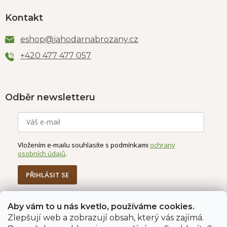
Kontakt
eshop
@
jahodarnabrozany.cz
+420 477 477 057
Odběr newsletteru
Vložením e-mailu souhlasíte s podmínkami
ochrany
osobních údajů
.
PŘIHLÁSIT SE
Aby vám to u nás kvetlo, používáme cookies.
Jahodárna Brozany
Obchodní podmínky
Zlepšují web a zobrazují obsah, který vás zajímá.