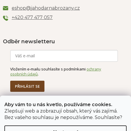
eshop
@
jahodarnabrozany.cz
+420 477 477 057
Odběr newsletteru
Vložením e-mailu souhlasíte s podmínkami
ochrany
osobních údajů
.
PŘIHLÁSIT SE
Aby vám to u nás kvetlo, používáme cookies.
Zlepšují web a zobrazují obsah, který vás zajímá.
Jahodárna Brozany
Obchodní podmínky
Bez vašeho souhlasu je nepoužíváme. Souhlasíte?
Podmínky ochrany údajů