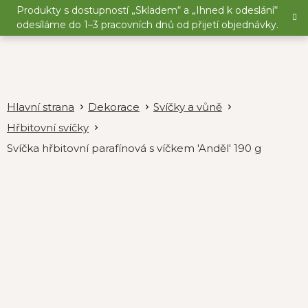
Přejít
Produkty s dostupností „Skladem“ a „Ihned k odeslání“
na
odesíláme do 1–3 pracovních dnů od přijetí objednávky.
obsah
Dekorace
Svíčky a vůně
Hřbitovní svíčky
Svíčka hřbitovní parafínová s víčkem 'Anděl' 190 g