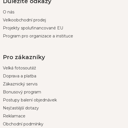
Důležité odkazy
O nás
Velkoobchodní prodej
Projekty spolufinancované EU
Program pro organizace a instituce
Pro zákazníky
Velká fotosoutěž
Doprava a platba
Zákaznický servis
Bonusový program
Postupy balení objednávek
Nejčastější dotazy
Reklamace
Obchodní podmínky