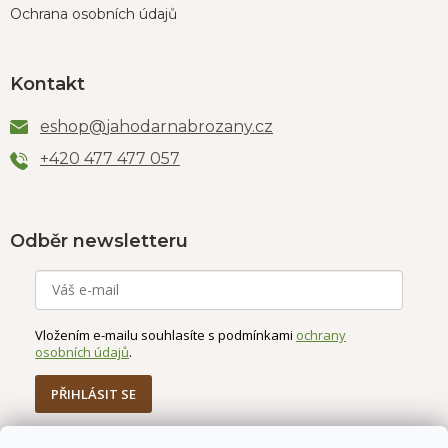
Ochrana osobních údajů
Kontakt
eshop
@
jahodarnabrozany.cz
+420 477 477 057
Odběr newsletteru
Vložením e-mailu souhlasíte s podmínkami
ochrany
osobních údajů
.
PŘIHLÁSIT SE