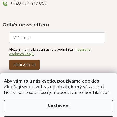
+420 477 477 057
Odběr newsletteru
Vložením e-mailu souhlasíte s podmínkami
ochrany
osobních údajů
.
PŘIHLÁSIT SE
Aby vám to u nás kvetlo, používáme cookies.
Zlepšují web a zobrazují obsah, který vás zajímá.
Jahodárna Brozany
Obchodní podmínky
Bez vašeho souhlasu je nepoužíváme. Souhlasíte?
Podmínky ochrany údajů
Nastavení
Vytvořil Shoptet Premium