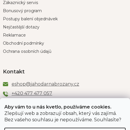
Zákaznický servis
Bonusový program
Postupy balení objednávek
Nejčastější dotazy
Reklamace
Obchodní podmínky
Ochrana osobních údajů
Kontakt
eshop
@
jahodarnabrozany.cz
+420 477 477 057
Aby vám to u nás kvetlo, používáme cookies.
Zlepšují web a zobrazují obsah, který vás zajímá.
Odběr newsletteru
Bez vašeho souhlasu je nepoužíváme. Souhlasíte?