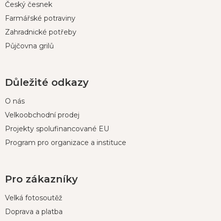
Český česnek
Farmářské potraviny
Zahradnické potřeby
Půjčovna grilů
Důležité odkazy
O nás
Velkoobchodní prodej
Projekty spolufinancované EU
Program pro organizace a instituce
Pro zákazníky
Velká fotosoutěž
Doprava a platba