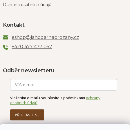
Ochrana osobních údajů
Kontakt
eshop
@
jahodarnabrozany.cz
+420 477 477 057
Odběr newsletteru
Vložením e-mailu souhlasíte s podmínkami
ochrany
osobních údajů
.
PŘIHLÁSIT SE