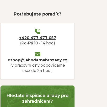
Potřebujete poradit?
+420 477 477 057
(Po-Pá 10 - 14 hod)
eshop@jahodarnabrozany.cz
(v pracovní dny odpovídáme
max do 24 hod.)
Hledáte inspirace a rady pro
zahradničení?