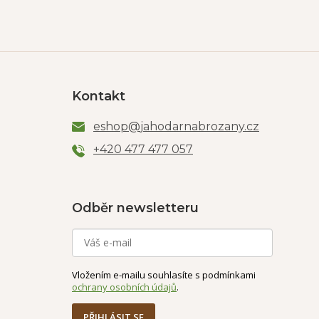
Kontakt
eshop
@
jahodarnabrozany.cz
+420 477 477 057
Odběr newsletteru
Vložením e-mailu souhlasíte s podmínkami
ochrany osobních údajů
.
PŘIHLÁSIT SE