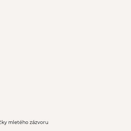
ičky mletého zázvoru