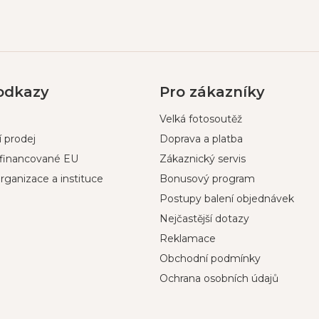
 odkazy
Pro zákazníky
Velká fotosoutěž
 prodej
Doprava a platba
ufinancované EU
Zákaznický servis
rganizace a instituce
Bonusový program
Postupy balení objednávek
Nejčastější dotazy
Reklamace
Obchodní podmínky
Ochrana osobních údajů