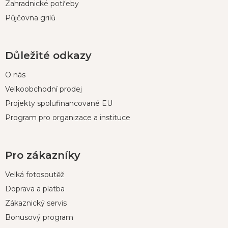
Zahradnické potřeby
Půjčovna grilů
Důležité odkazy
O nás
Velkoobchodní prodej
Projekty spolufinancované EU
Program pro organizace a instituce
Pro zákazníky
Velká fotosoutěž
Doprava a platba
Zákaznický servis
Bonusový program