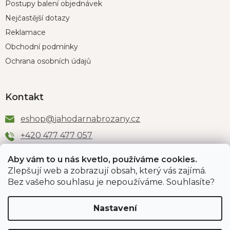
Postupy balení objednávek
Nejčastější dotazy
Reklamace
Obchodní podmínky
Ochrana osobních údajů
Kontakt
eshop
@
jahodarnabrozany.cz
+420 477 477 057
Aby vám to u nás kvetlo, používáme cookies.
Zlepšují web a zobrazují obsah, který vás zajímá.
Odběr newsletteru
Bez vašeho souhlasu je nepoužíváme. Souhlasíte?
Nastavení
Vložením e-mailu souhlasíte s podmínkami
ochrany