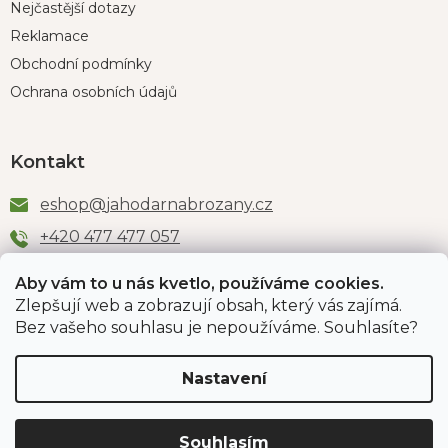
Nejčastější dotazy
Reklamace
Obchodní podmínky
Ochrana osobních údajů
Kontakt
eshop
@
jahodarnabrozany.cz
+420 477 477 057
Aby vám to u nás kvetlo, používáme cookies.
Zlepšují web a zobrazují obsah, který vás zajímá.
Odběr newsletteru
Bez vašeho souhlasu je nepoužíváme. Souhlasíte?
Nastavení
Vložením e-mailu souhlasíte s podmínkami
ochrany
osobních údajů
.
Souhlasím