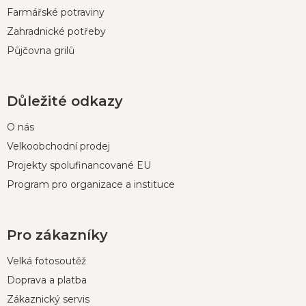
Farmářské potraviny
Zahradnické potřeby
Půjčovna grilů
Důležité odkazy
O nás
Velkoobchodní prodej
Projekty spolufinancované EU
Program pro organizace a instituce
Pro zákazníky
Velká fotosoutěž
Doprava a platba
Zákaznický servis