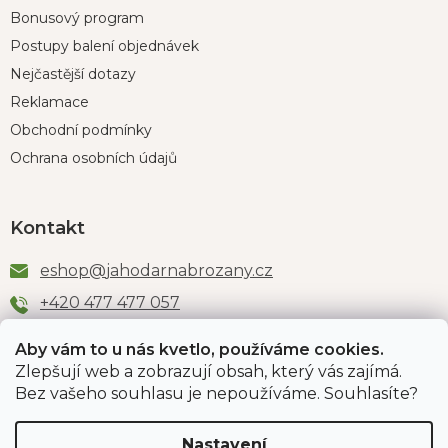
Bonusový program
Postupy balení objednávek
Nejčastější dotazy
Reklamace
Obchodní podmínky
Ochrana osobních údajů
Kontakt
eshop
@
jahodarnabrozany.cz
+420 477 477 057
Aby vám to u nás kvetlo, používáme cookies.
Zlepšují web a zobrazují obsah, který vás zajímá.
Odběr newsletteru
Bez vašeho souhlasu je nepoužíváme. Souhlasíte?
Nastavení