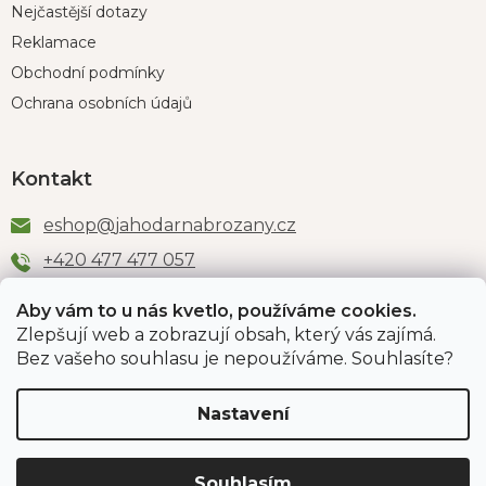
Nejčastější dotazy
Reklamace
Obchodní podmínky
Ochrana osobních údajů
Kontakt
eshop
@
jahodarnabrozany.cz
+420 477 477 057
Aby vám to u nás kvetlo, používáme cookies.
Zlepšují web a zobrazují obsah, který vás zajímá.
Odběr newsletteru
Bez vašeho souhlasu je nepoužíváme. Souhlasíte?
Nastavení
Vložením e-mailu souhlasíte s podmínkami
ochrany
osobních údajů
.
Souhlasím