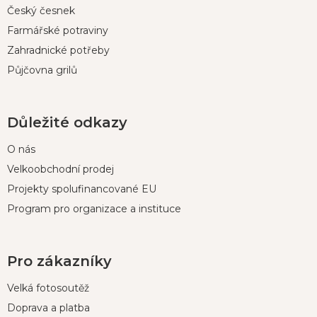
Český česnek
Farmářské potraviny
Zahradnické potřeby
Půjčovna grilů
Důležité odkazy
O nás
Velkoobchodní prodej
Projekty spolufinancované EU
Program pro organizace a instituce
Pro zákazníky
Velká fotosoutěž
Doprava a platba