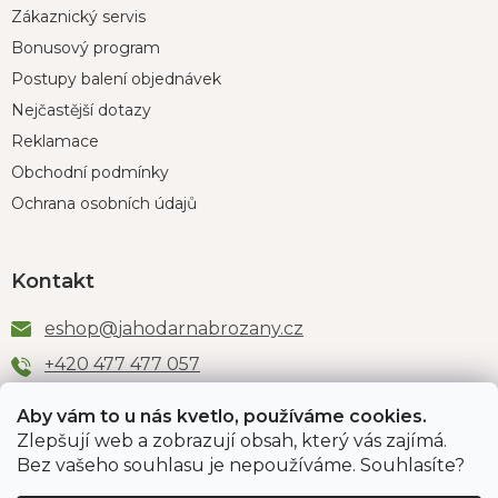
Zákaznický servis
Bonusový program
Postupy balení objednávek
Nejčastější dotazy
Reklamace
Obchodní podmínky
Ochrana osobních údajů
Kontakt
eshop
@
jahodarnabrozany.cz
+420 477 477 057
Aby vám to u nás kvetlo, používáme cookies.
Zlepšují web a zobrazují obsah, který vás zajímá.
Odběr newsletteru
Bez vašeho souhlasu je nepoužíváme. Souhlasíte?