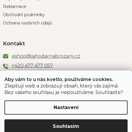
Reklamace
Obchodní podmínky
Ochrana osobních údajů
Kontakt
eshop
@
jahodarnabrozany.cz
+420 477 477 057
Aby vám to u nás kvetlo, používáme cookies.
Zlepšují web a zobrazují obsah, který vás zajímá.
Odběr newsletteru
Bez vašeho souhlasu je nepoužíváme. Souhlasíte?
Nastavení
Vložením e-mailu souhlasíte s podmínkami
ochrany
osobních údajů
.
Souhlasím