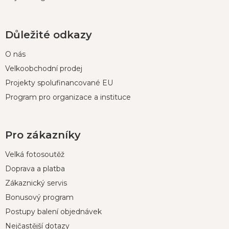
Důležité odkazy
O nás
Velkoobchodní prodej
Projekty spolufinancované EU
Program pro organizace a instituce
Pro zákazníky
Velká fotosoutěž
Doprava a platba
Zákaznický servis
Bonusový program
Postupy balení objednávek
Nejčastější dotazy