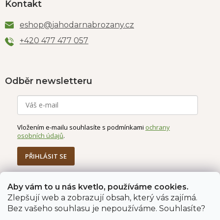
Kontakt
eshop
@
jahodarnabrozany.cz
+420 477 477 057
Odběr newsletteru
Vložením e-mailu souhlasíte s podmínkami
ochrany
osobních údajů
.
PŘIHLÁSIT SE
Aby vám to u nás kvetlo, používáme cookies.
Zlepšují web a zobrazují obsah, který vás zajímá.
Jahodárna Brozany
Obchodní podmínky
Bez vašeho souhlasu je nepoužíváme. Souhlasíte?
Podmínky ochrany údajů