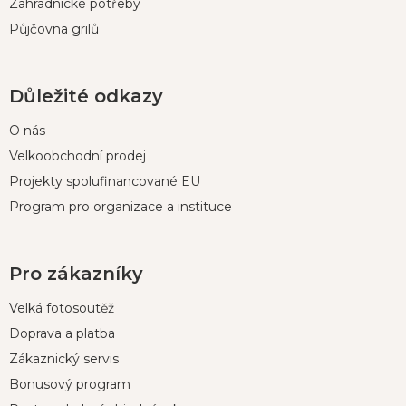
Zahradnické potřeby
Půjčovna grilů
Důležité odkazy
O nás
Velkoobchodní prodej
Projekty spolufinancované EU
Program pro organizace a instituce
Pro zákazníky
Velká fotosoutěž
Doprava a platba
Zákaznický servis
Bonusový program