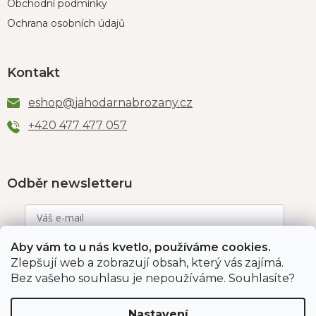
Obchodní podmínky
Ochrana osobních údajů
Kontakt
eshop
@
jahodarnabrozany.cz
+420 477 477 057
Odběr newsletteru
Aby vám to u nás kvetlo, používáme cookies.
Vložením e-mailu souhlasíte s podmínkami
ochrany
osobních údajů
.
Zlepšují web a zobrazují obsah, který vás zajímá.
Bez vašeho souhlasu je nepoužíváme. Souhlasíte?
PŘIHLÁSIT SE
Nastavení