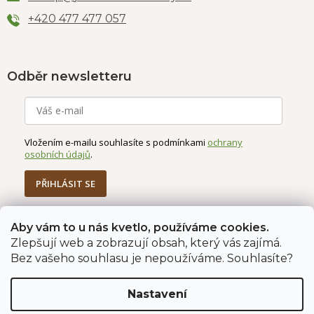
+420 477 477 057
Odběr newsletteru
Vložením e-mailu souhlasíte s podmínkami
ochrany
osobních údajů
.
PŘIHLÁSIT SE
Aby vám to u nás kvetlo, používáme cookies.
Zlepšují web a zobrazují obsah, který vás zajímá.
Jahodárna Brozany
Obchodní podmínky
Bez vašeho souhlasu je nepoužíváme. Souhlasíte?
Podmínky ochrany údajů
Nastavení
Vytvořil Shoptet Premium