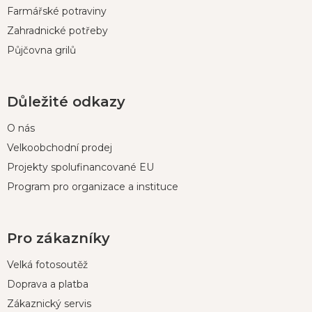
Farmářské potraviny
Zahradnické potřeby
Půjčovna grilů
Důležité odkazy
O nás
Velkoobchodní prodej
Projekty spolufinancované EU
Program pro organizace a instituce
Pro zákazníky
Velká fotosoutěž
Doprava a platba
Zákaznický servis