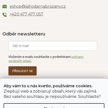
eshop
@
jahodarnabrozany.cz
+420 477 477 057
Odběr newsletteru
Vložením e-mailu souhlasíte s podmínkami
ochrany
osobních údajů
.
PŘIHLÁSIT SE
Aby vám to u nás kvetlo, používáme cookies.
Zlepšují web a zobrazují obsah, který vás zajímá.
Jahodárna Brozany
Obchodní podmínky
Bez vašeho souhlasu je nepoužíváme. Souhlasíte?
Podmínky ochrany údajů