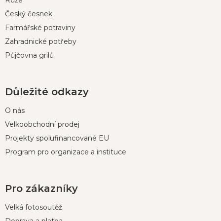
Český česnek
Farmářské potraviny
Zahradnické potřeby
Půjčovna grilů
Důležité odkazy
O nás
Velkoobchodní prodej
Projekty spolufinancované EU
Program pro organizace a instituce
Pro zákazníky
Velká fotosoutěž
Doprava a platba