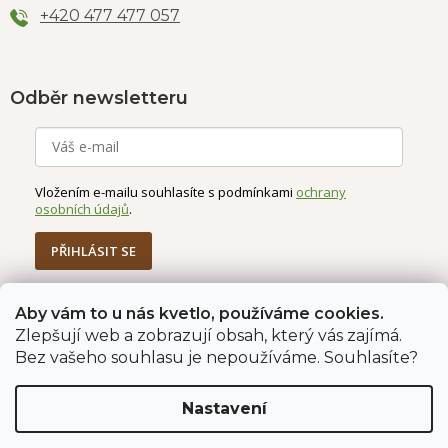
+420 477 477 057
Odběr newsletteru
Vložením e-mailu souhlasíte s podmínkami
ochrany
osobních údajů
.
PŘIHLÁSIT SE
Aby vám to u nás kvetlo, používáme cookies.
Zlepšují web a zobrazují obsah, který vás zajímá.
Jahodárna Brozany
Obchodní podmínky
Bez vašeho souhlasu je nepoužíváme. Souhlasíte?
Podmínky ochrany údajů
Nastavení
Vytvořil Shoptet Premium