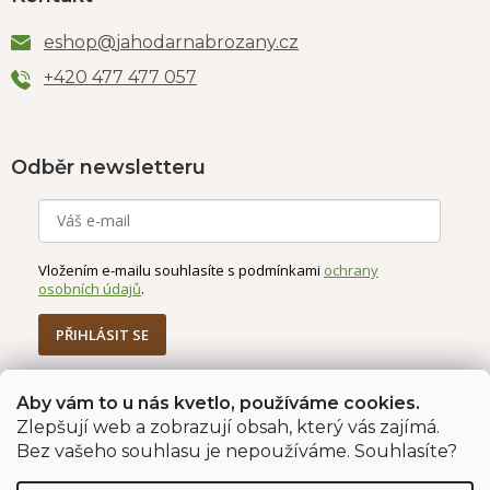
eshop
@
jahodarnabrozany.cz
+420 477 477 057
Odběr newsletteru
Vložením e-mailu souhlasíte s podmínkami
ochrany
osobních údajů
.
PŘIHLÁSIT SE
Aby vám to u nás kvetlo, používáme cookies.
Zlepšují web a zobrazují obsah, který vás zajímá.
Jahodárna Brozany
Obchodní podmínky
Bez vašeho souhlasu je nepoužíváme. Souhlasíte?
Podmínky ochrany údajů