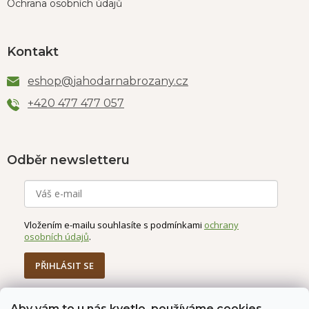
Ochrana osobních údajů
Kontakt
eshop
@
jahodarnabrozany.cz
+420 477 477 057
Odběr newsletteru
Vložením e-mailu souhlasíte s podmínkami
ochrany
osobních údajů
.
PŘIHLÁSIT SE
Aby vám to u nás kvetlo, používáme cookies.