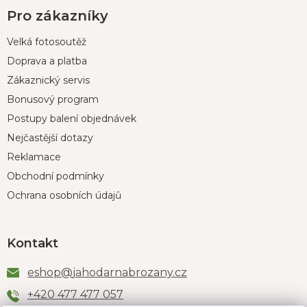
Pro zákazníky
Velká fotosoutěž
Doprava a platba
Zákaznický servis
Bonusový program
Postupy balení objednávek
Nejčastější dotazy
Reklamace
Obchodní podmínky
Ochrana osobních údajů
Kontakt
eshop
@
jahodarnabrozany.cz
+420 477 477 057