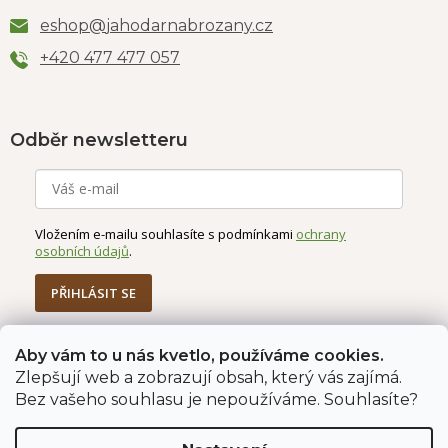
eshop
@
jahodarnabrozany.cz
+420 477 477 057
Odběr newsletteru
Vložením e-mailu souhlasíte s podmínkami
ochrany
osobních údajů
.
PŘIHLÁSIT SE
Aby vám to u nás kvetlo, používáme cookies.
Zlepšují web a zobrazují obsah, který vás zajímá.
Jahodárna Brozany
Obchodní podmínky
Bez vašeho souhlasu je nepoužíváme. Souhlasíte?
Podmínky ochrany údajů