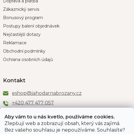
Doprava a platba
Zákaznický servis
Bonusový program
Postupy balení objednávek
Nejčastější dotazy
Reklamace
Obchodní podmínky
Ochrana osobních údajů
Kontakt
eshop
@
jahodarnabrozany.cz
+420 477 477 057
Aby vám to u nás kvetlo, používáme cookies.
Zlepšují web a zobrazují obsah, který vás zajímá.
Odběr newsletteru
Bez vašeho souhlasu je nepoužíváme. Souhlasíte?