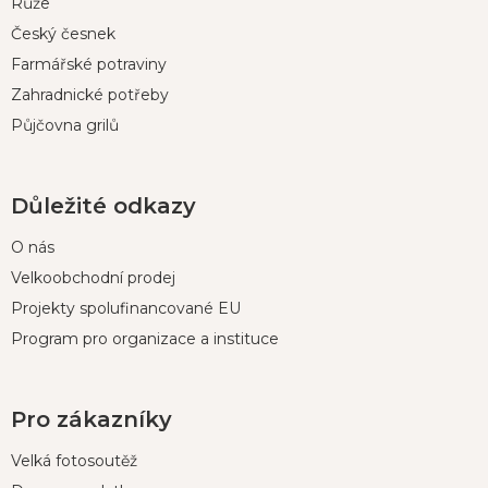
Růže
Český česnek
Farmářské potraviny
Zahradnické potřeby
Půjčovna grilů
Důležité odkazy
O nás
Velkoobchodní prodej
Projekty spolufinancované EU
Program pro organizace a instituce
Pro zákazníky
Velká fotosoutěž