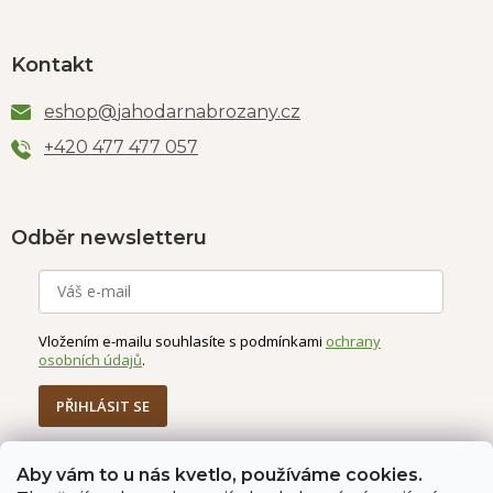
Kontakt
eshop
@
jahodarnabrozany.cz
+420 477 477 057
Odběr newsletteru
Vložením e-mailu souhlasíte s podmínkami
ochrany
osobních údajů
.
PŘIHLÁSIT SE
Aby vám to u nás kvetlo, používáme cookies.