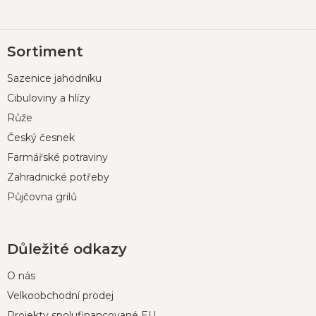
Z
Sortiment
á
p
Sazenice jahodníku
a
t
Cibuloviny a hlízy
í
Růže
Český česnek
Farmářské potraviny
Zahradnické potřeby
Půjčovna grilů
Důležité odkazy
O nás
Velkoobchodní prodej
Projekty spolufinancované EU