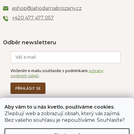
eshop
@
jahodarnabrozany.cz
+420 477 477 057
Odběr newsletteru
Vložením e-mailu souhlasíte s podmínkami
ochrany
osobních údajů
.
PŘIHLÁSIT SE
Aby vám to u nás kvetlo, používáme cookies.
Zlepšují web a zobrazují obsah, který vás zajímá.
Jahodárna Brozany
Obchodní podmínky
Bez vašeho souhlasu je nepoužíváme. Souhlasíte?
Podmínky ochrany údajů