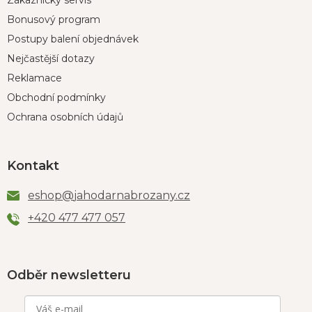
Zákaznický servis
Bonusový program
Postupy balení objednávek
Nejčastější dotazy
Reklamace
Obchodní podmínky
Ochrana osobních údajů
Kontakt
eshop
@
jahodarnabrozany.cz
+420 477 477 057
Odběr newsletteru