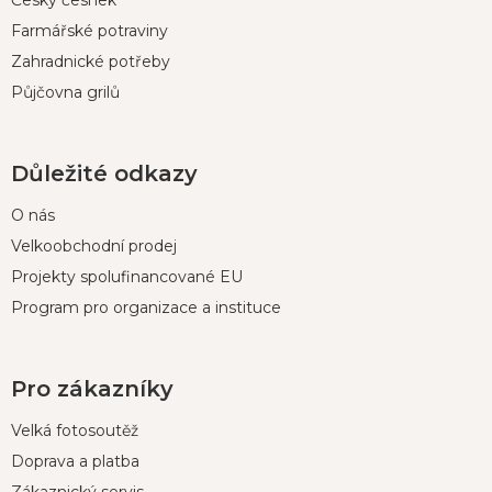
Český česnek
Farmářské potraviny
Zahradnické potřeby
Půjčovna grilů
Důležité odkazy
O nás
Velkoobchodní prodej
Projekty spolufinancované EU
Program pro organizace a instituce
Pro zákazníky
Velká fotosoutěž
Doprava a platba