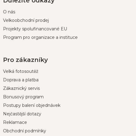
Důležité odkazy
O nás
Velkoobchodní prodej
Projekty spolufinancované EU
Program pro organizace a instituce
Pro zákazníky
Velká fotosoutěž
Doprava a platba
Zákaznický servis
Bonusový program
Postupy balení objednávek
Nejčastější dotazy
Reklamace
Obchodní podmínky