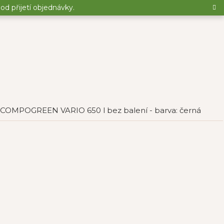
d přijetí objednávky.
COMPOGREEN VARIO 650 l bez balení - barva: černá