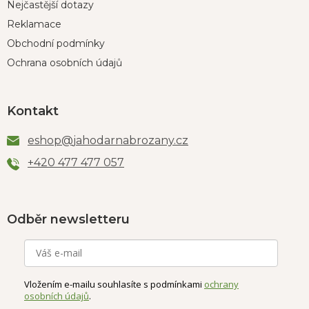
Nejčastější dotazy
Reklamace
Obchodní podmínky
Ochrana osobních údajů
Kontakt
eshop
@
jahodarnabrozany.cz
+420 477 477 057
Odběr newsletteru
Vložením e-mailu souhlasíte s podmínkami
ochrany
osobních údajů
.