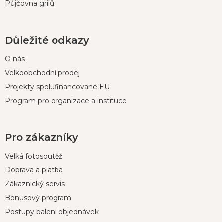
Půjčovna grilů
Důležité odkazy
O nás
Velkoobchodní prodej
Projekty spolufinancované EU
Program pro organizace a instituce
Pro zákazníky
Velká fotosoutěž
Doprava a platba
Zákaznický servis
Bonusový program
Postupy balení objednávek