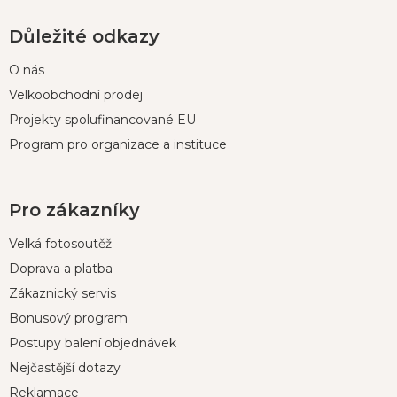
Důležité odkazy
O nás
Velkoobchodní prodej
Projekty spolufinancované EU
Program pro organizace a instituce
Pro zákazníky
Velká fotosoutěž
Doprava a platba
Zákaznický servis
Bonusový program
Postupy balení objednávek
Nejčastější dotazy
Reklamace